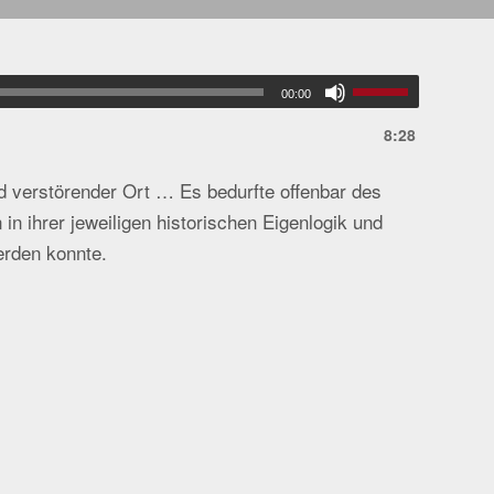
00:00
8:28
d verstörender Ort … Es bedurfte offenbar des
in ihrer jeweiligen historischen Eigenlogik und
erden konnte.