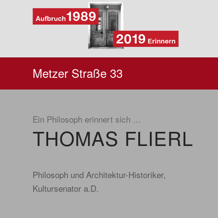
Metzer Straße 33
Ein Philosoph erinnert sich …
THOMAS FLIERL
Philosoph und Architektur-Historiker,
Kultursenator a.D.