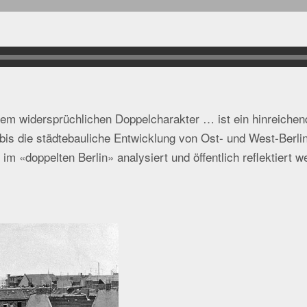
nem widersprüchlichen Doppelcharakter … ist ein hinreichen
is die städtebauliche Entwicklung von Ost- und West-Berlin 
m «doppelten Berlin» analysiert und öffentlich reflektiert w