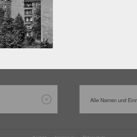
Alle Namen und Einr