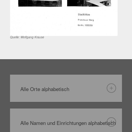
Quelle: Wolfgang Krause
Alle Orte alphabetisch
Alle Namen und Einrichtungen alphabetisch