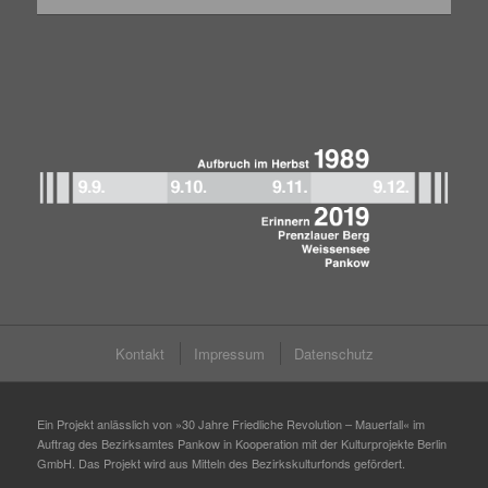
Kontakt
Impressum
Datenschutz
Ein Projekt anlässlich von »30 Jahre Friedliche Revolution – Mauerfall« im
Auftrag des Bezirksamtes Pankow in Kooperation mit der Kulturprojekte Berlin
GmbH. Das Projekt wird aus Mitteln des Bezirkskulturfonds gefördert.