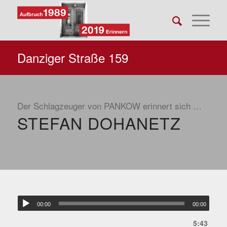
Danziger Straße 159
Der Schlagzeuger von PANKOW erinnert sich …
STEFAN DOHANETZ
00:00
00:00
5:43