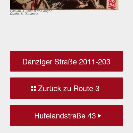
Pankow, Aufruhr in den Augen
Quelle: S. Dohanetz
Danziger Straße 2011-203
Zurück zu Route 3
Hufelandstraße 43