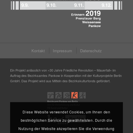
Kontakt
Impressum
Datenschutz
Ein Projekt anlässlich von »30 Jahre Friedliche Revolution – Mauerfall« im
Auftrag des Bezirksamtes Pankow in Kooperation mit der Kulturprojekte Berlin
GmbH. Das Projekt wird aus Mitteln des Bezirkskulturfonds gefördert.
Diese Website verwendet Cookies, um Ihnen den
bestmöglichen Service zu gewährleisten. Durch die
Nutzung der Website akzeptieren Sie die Verwendung