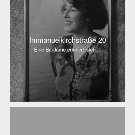
Immanuelkirchstraße 20
Eine Bardame erinnert sich ...