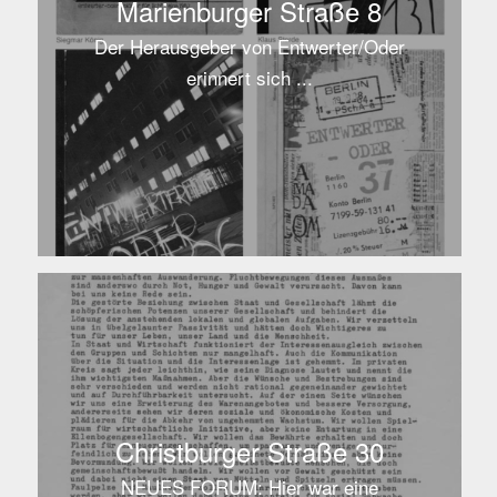
Marienburger Straße 8
Der Herausgeber von Entwerter/Oder
erinnert sich ...
Christburger Straße 30
NEUES FORUM: Hier war eine