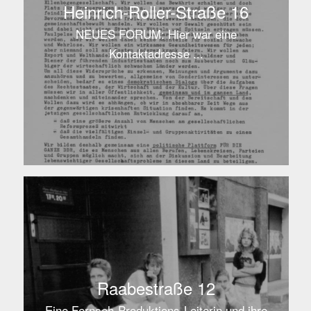
Heinrich-Roller-Straße 16
NEUES FORUM: Hier war eine
Kontaktadresse ...
Raabestraße 12
Eine Fernseh-Produktions-Leiterin und ihre