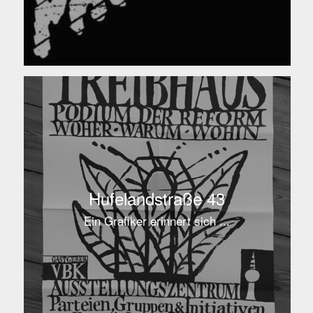
Hufelandstraße 43
Ein Grafiker erinnert sich ...