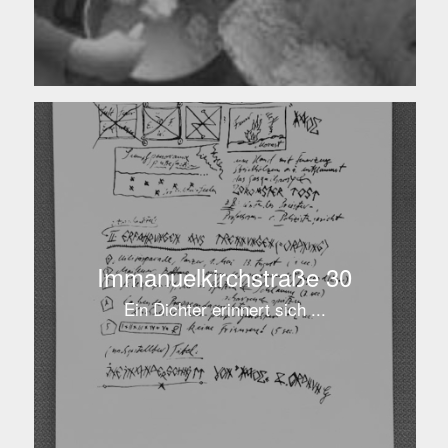
Immanuelkirchstraße 30
Ein Dichter erinnert sich ...