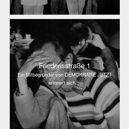
Friedensstraße 1
Ein Mitbegründer von DEMOKRATIE JETZT
erinnert sich ...