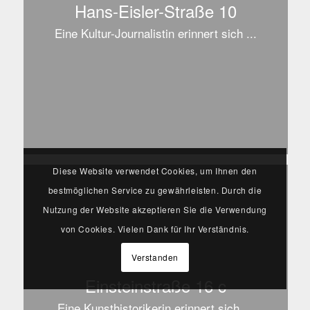
Hans-Eisler-Straße 10
Eine Kultur-Journalistin erinnert sich ...
Diese Website verwendet Cookies, um Ihnen den
bestmöglichen Service zu gewährleisten. Durch die
Nutzung der Website akzeptieren Sie die Verwendung
von Cookies. Vielen Dank für Ihr Verständnis.
Verstanden
Einsteinstraße 16 c
Eine Kunsthistorikerin erinnert sich ...