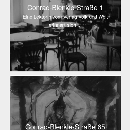
Conrad-Blenkle-Straße 1
Eine Lektorin vom Verlag Volk und Welt
erinnert sich ...
Conrad-Blenkle-Straße 65