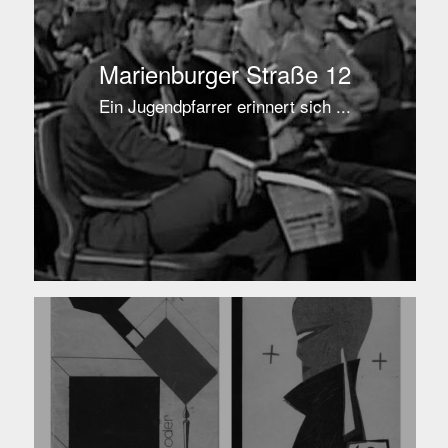
Marienburger Straße 12
Ein Jugendpfarrer erinnert sich ...