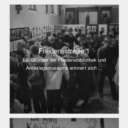
Friedensstraße 1
Ein Gründer der Friedensbibliothek und
Antikriegsmuseums erinnert sich ...