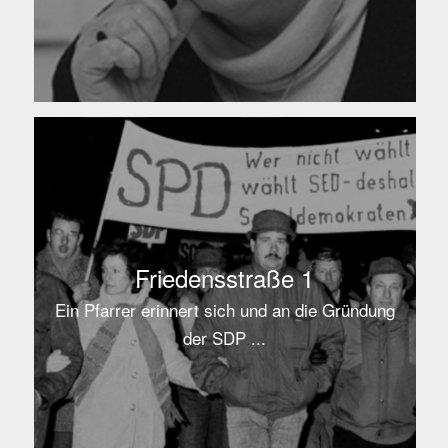
Friedensstraße 1
Ein Pfarrer erinnert sich und an die Gründung
der SDP ...